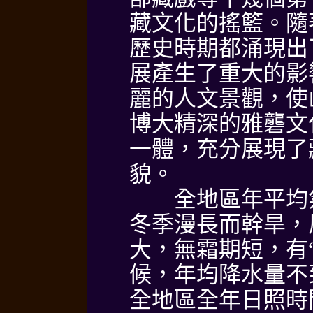
藏文化的搖籃。隨
歷史時期都涌現出
展產生了重大的影
麗的人文景觀，使
博大精深的雅礱文
一體，充分展現了
貌。
全地區年平均氣溫7
冬季漫長而幹旱，
大，無霜期短，有
候，年均降水量不到
全地區全年日照時間