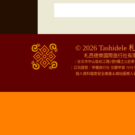
© 2026 Tashidele 
札西德樂國際旅行社有限公
｜台北市中山區松江路1號9樓之2(忠
｜公司證號：甲種旅行社 交觀甲第 7678 
個人資料檔案安全維護＆網站服務人員＆行