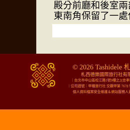
殿分前廳和後室兩
東南角保留了一處
© 2026 Tashidele 
札西德樂國際旅行社有限公
｜台北市中山區松江路1號9樓之2(忠
｜公司證號：甲種旅行社 交觀甲第 7678 
個人資料檔案安全維護＆網站服務人員＆行