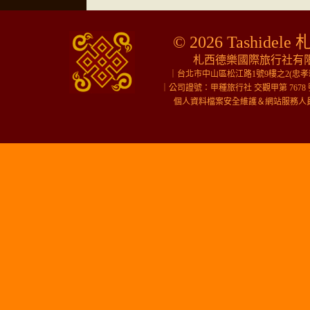
© 2026 Tashidele 
札西德樂國際旅行社有限公
｜台北市中山區松江路1號9樓之2(忠
｜公司證號：甲種旅行社 交觀甲第 7678 
個人資料檔案安全維護＆網站服務人員＆行