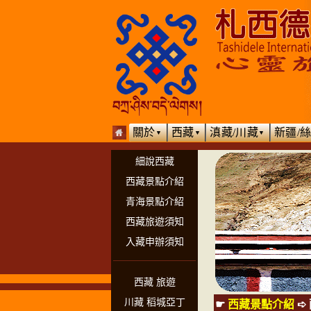
關於
西藏
滇藏/川藏
新疆/
▼
▼
▼
細說西藏
西藏景點介紹
青海景點介紹
西藏旅遊須知
入藏申辦須知
西藏 旅遊
川藏 稻城亞丁
☛
西藏景點介紹
➪