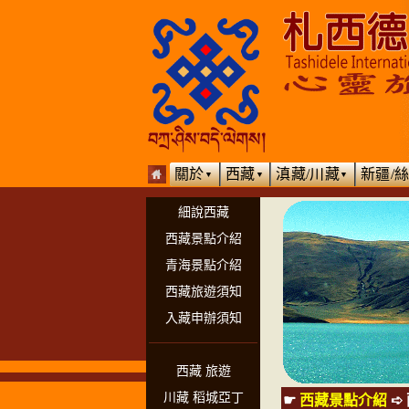
關於
西藏
滇藏/川藏
新疆/
▼
▼
▼
細說西藏
西藏景點介紹
青海景點介紹
西藏旅遊須知
入藏申辦須知
西藏 旅遊
川藏 稻城亞丁
☛
西藏景點介紹
➪