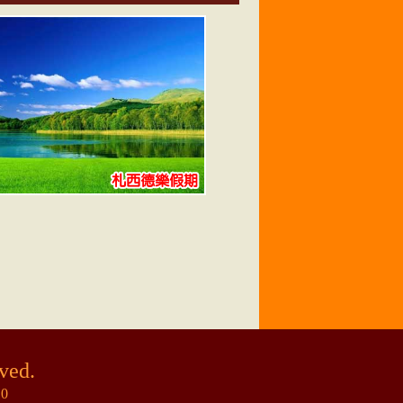
ved.
10