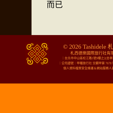
而已
© 2026 Tashidele 
札西德樂國際旅行社有限公
｜台北市中山區松江路1號9樓之2(忠
｜公司證號：甲種旅行社 交觀甲第 7678 
個人資料檔案安全維護＆網站服務人員＆行