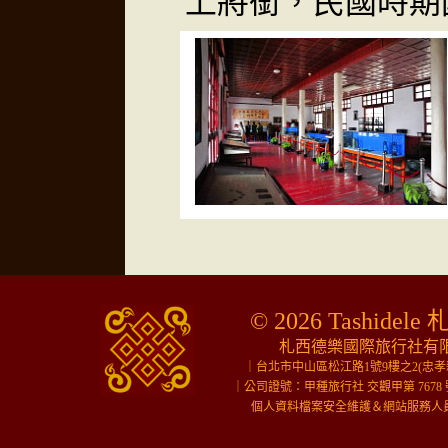
上將銜，民國時期
© 2026 Tashidele 
札西德樂國際旅行社有限公
｜台北市中山區松江路1號9樓之2(忠
｜公司證號：甲種旅行社 交觀甲第 7678 
個人資料檔案安全維護＆網站服務人員＆行