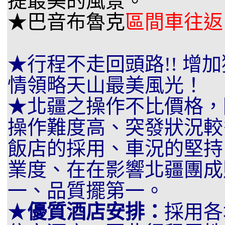
提最美的風景。
★巴音布魯克
區間車往返
★行程不走回頭路!! 增
情領略天山最美風光！
★北疆之操作不比價格，
操作難度高、突發狀況較
飯店的採用、車況的堅持
業度、在在影響北疆團成
一、品質擺第一。
★
優質酒店安排：
採用各