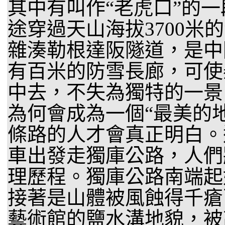
其中有叫作“老虎口”的
途穿過天山海拔3700米的
雜湊勒根達阪隧道，是中
有百米的防雪長廊，可使
中去，不失為獨特的一景
為何會成為一個“最美的
條路的人才會真正明白。
車出發走獨庫公路，人們
理歷程。獨庫公路南端起
接著是山體被風蝕得千瘡
藝術館的鹽水溝地貌，被