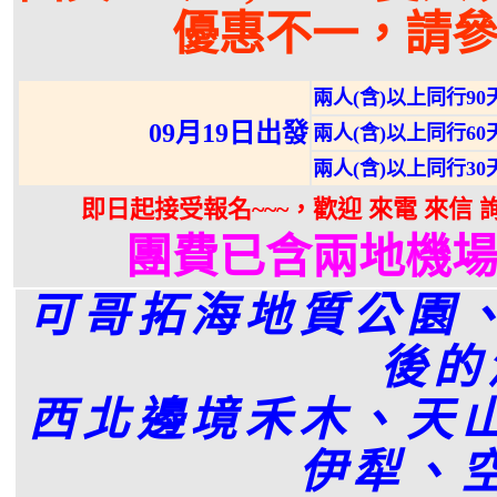
優惠不一，請
兩人(含)以上同行9
09月19日出發
兩人(含)以上同行6
兩人(含)以上同行3
即日起接受報名~~~，歡迎 來電 來信 
團費已含兩地機
可哥拓海地質公園
後的
西北邊境禾木、天
伊犁、