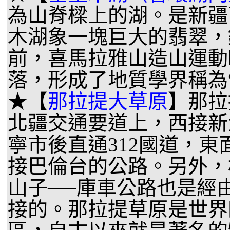
為山脊樑上的湖。是新疆
木湖象一塊巨大的翡翠，
前，喜馬拉雅山造山運動
落，形成了地質學界稱為
★【
那拉提大草原
】那拉
北疆交通要道上，西接新
寧市後直通312國道，東
接巴倫台的公路。另外，
山子──庫車公路也是經
接的。那拉提草原是世界