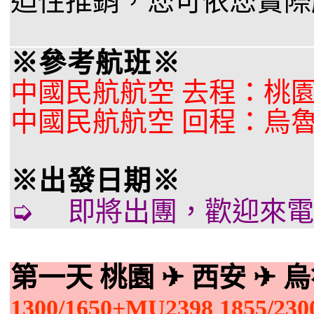
迫性推銷，您可依您實際
※參考航班※
中國民航航空 去程：桃園 /
中國民航航空 回程：烏魯木齊
※出發日期※
➭ 即將出團，歡迎來電詢問
第一天 桃園
✈
西安
✈
1300/1650+MU2398 1855/230