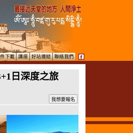
文件下載
講座
好站連結
聯絡我們
+1日深度之旅