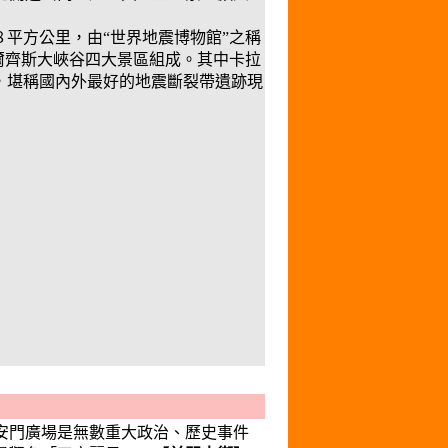
８平方公里，由“世界地震博物館”之稱
爾齊斯大峽谷四大景區組成。其中卡拉
，堪稱國內外最好的地震斷裂帶遺跡現
安門廣場是無數重大政治、歷史事件