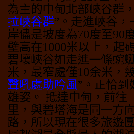
為主的中甸北部峽谷群，
拉峽谷群
”。走進峽谷，
岸儘是坡度為70度至9
壁高在1000米以上，
碧壤峽谷如走進一條蜿蜒
米，最窄處僅10余米，
聲吼處助吟風
”。正恰
雄姿。 抵達中甸，前往
里，與碧塔海是同一方
路，所以現在很多旅遊