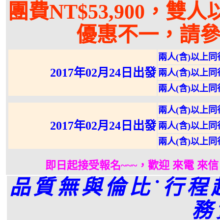
團費NT$53,900，
優惠不一，請
兩人(含)以上
2017年02月24日出發
兩人(含)以上
兩人(含)以上
兩人(含)以上
2017年02月2
4
日出發
兩人(含)以上
兩人(含)以上
即日起接受報名~~~，歡迎 來電 來信
品質無與倫比˙行程
務