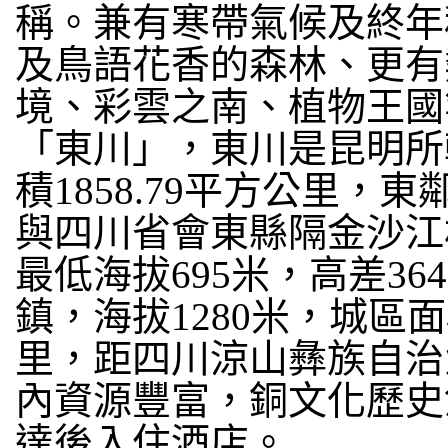
稱。兼有寒帶氣候及終年
及鳥語花香的森林、更有
境、彩雲之南、植物王國
「東川」，東川是昆明所轄
積1858.79平方公里
與四川省會東縣隔金沙江相
最低海拔695米，高差36
鎮，海拔1280米，城區
里，距四川涼山彝族自治
內資源豐富，銅文化歷史
達後入住酒店。