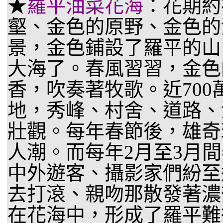
★
羅平油菜花海
：花期約
壑、金色的原野、金色的
景，金色鋪設了羅平的山
大海了。春風習習，金色
香，吹奏著牧歌。近70
地，秀峰、村舍、道路、
壯觀。每年春節後，雄奇
人潮。而每年2月至3月
中外遊客、攝影家們紛至
去打滾、親吻那散發著濃
在花海中，形成了羅平難