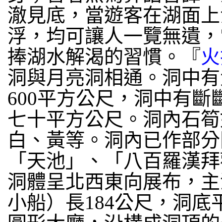
澈見底，當遊客在湖面上
浮，均可讓人一覽無遺，
捧湖水解渴的習慣。『
火
洞與月亮洞相通。洞中有
600平方公尺，洞中有
七十平方公尺。洞內石筍
白、黃等。洞內已作部分
「天池」、「八百羅漢拜
洞體呈北西東向展布，主
小船）長184公尺，洞底