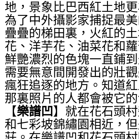
地，景象比巴西紅土地更
為了中外攝影家捕捉最美
疊疊的梯田裏，火紅的土
花、洋芋花、油菜花和蘿
鮮艷濃烈的色塊一直鋪到
需要無意間開發出的壯觀
瘋狂追逐的地方。知道紅
那裏照片的人都會被它的
【
樂譜凹
】就在花石頭村
和七彩坡錦繡園相近，但
莊。在樂譜凹和花石頭村