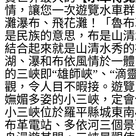
情，讓您一次遊覽水車群
灘瀑布、飛花灘！「魯布
是民族的意思，布是山清
結合起來就是山清水秀的
湖、瀑和布依風情於一體，
的三峽即“雄師峽”、“滴
觀，令人目不暇接。遊覽
嫵媚多姿的小三峽，定會
小三峽位於羅平縣城東南
布革電站、多依河三個景