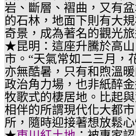
岩、斷層、褶曲，又有盆
的石林，地面下則有大規
奇景，成為著名的觀光旅
★昆明：這座升騰於高山
市。“天氣常如二三月，
亦無酷暑，只有和煦溫暖
政治角力場，也非紙醉金
牧歌式的棲居地。比起與
相伴的所謂現代化大都市
所，隨時迎接著想放鬆心
★
東川紅土地
：被專家認