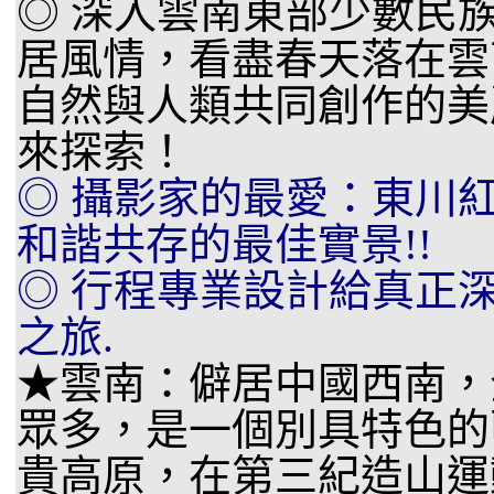
◎ 深入雲南東部少數民
居風情，看盡春天落在雲
自然與人類共同創作的美
來探索！
◎ 攝影家的最愛：東川
和諧共存的最佳實景!!
◎ 行程專業設計給真正
之旅.
★雲南：僻居中國西南，
眾多，是一個別具特色的
貴高原，在第三紀造山運