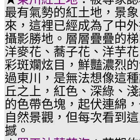
最有氣勢的紅土地，景象
來，這裡已經成為了中外
攝影勝地。層層疊疊的梯
洋麥花、蕎子花、洋芋花
彩斑斕炫目，鮮豔濃烈的
過東川，是無法想像這種
丘之上，紅色、深綠、淺
的色帶色塊，起伏連綿，
自然景觀，但每次看到這
撼。