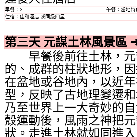
早餐：X
午餐：當地特
住宿：佳和酒店 或同級四星
第三天 元謀土林風景區
早餐後前往土林，元謀
的、成群的柱狀地形，因
在盆地或谷地內，以近年
型，反映了古地理變遷和
乃至世界上一大奇妙的自
殼運動後，風雨之神把元
狀。走進土林就如同進入