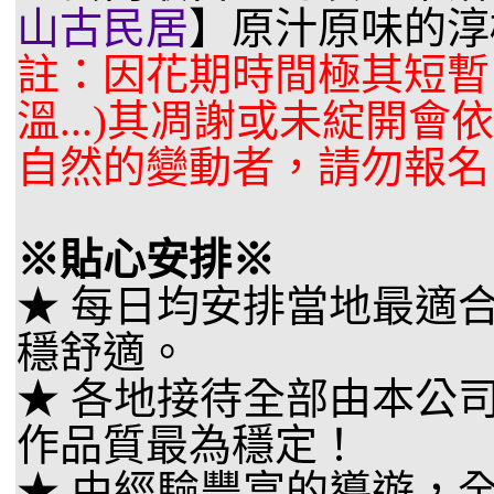
山古民居
】原汁原味的淳
註：因花期時間極其短暫
溫...)其凋謝或未綻開
自然的變動者，請勿報名
※貼心安排※
★ 每日均安排當地最適
穩舒適。
★ 各地接待全部由本公
作品質最為穩定！
★ 由經驗豐富的導遊，