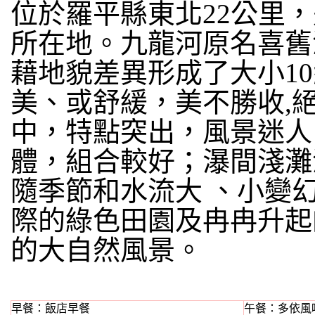
位於羅平縣東北22公里，
所在地。九龍河原名喜舊
藉地貌差異形成了大小1
美、或舒緩，美不勝收,
中，特點突出，風景迷人
體，組合較好；瀑間淺灘
隨季節和水流大 、小變
際的綠色田園及冉冉升起
的大自然風景。
早餐：飯店早餐
午餐：多依風