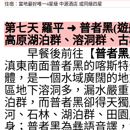
住宿：當地最好唯一4星級 中源酒店 或同級四星
第七天 羅平
➜
普者黑(
高原湖泊群、溶洞群、古
早餐後前往【
普者黑
滇東南面普者黑的喀斯特
體，是一個水域廣闊的地
區地下溶洞多，漏水嚴重
泊群，而普者黑卻得天獨
河、石林、湖泊群、田園
身；普者黑為彝語音譯，